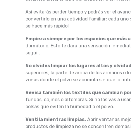
Así evitarás perder tiempo y podrás ver el avan
convertirlo en una actividad familiar: cada uno 
se hace más rápido!
Empieza siempre por los espacios que más 
dormitorio. Esto te dará una sensación inmedia
seguir.
No olvides limpiar los lugares altos y olvida
superiores, la parte de arriba de los armarios o 
zonas donde el polvo se acumula sin que lo not
Revisa también los textiles que cambian p
fundas, cojines o alfombras. Si no los vas a usar
bolsas que eviten la humedad o el polvo.
Ventila mientras limpias.
Abrir ventanas mejor
productos de limpieza no se concentren demasi