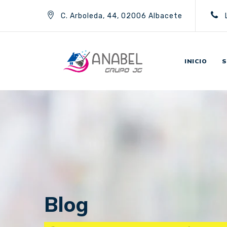
C. Arboleda, 44, 02006 Albacete
INICIO
S
Blog