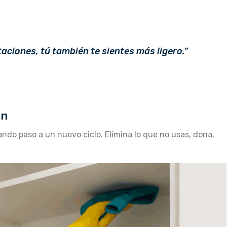
aciones, tú también te sientes más ligero.”
ón
ando paso a un nuevo ciclo. Elimina lo que no usas, dona,