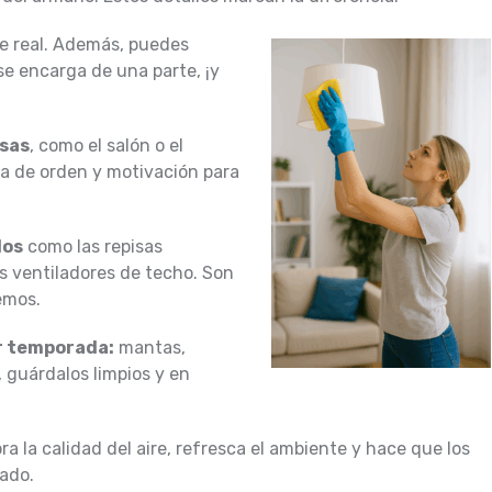
ce real. Además, puedes
se encarga de una parte, ¡y
usas
, como el salón o el
ta de orden y motivación para
dos
como las repisas
los ventiladores de techo. Son
emos.
or temporada:
mantas,
, guárdalos limpios y en
a la calidad del aire, refresca el ambiente y hace que los
ado.