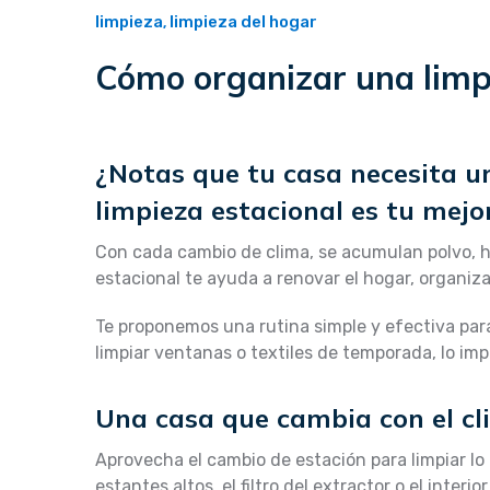
limpieza
limpieza del hogar
,
Cómo organizar una limpi
¿Notas que tu casa necesita u
limpieza estacional es tu mejor
Con cada cambio de clima, se acumulan polvo, 
estacional te ayuda a renovar el hogar, organiz
Te proponemos una rutina simple y efectiva par
limpiar ventanas o textiles de temporada, lo imp
Una casa que cambia con el cl
Aprovecha el cambio de estación para limpiar lo
estantes altos, el filtro del extractor o el interi