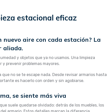
eza estacional eficaz
n nuevo aire con cada estación? La
 aliada.
humedad y objetos que ya no usamos. Una limpieza
ar y prevenir problemas mayores.
a que no se te escape nada. Desde revisar armarios hasta
ortante es hacerlo con orden y sin agobiarse.
ima, se siente más viva
 que suele quedarse olvidado: detrás de los muebles, los
or del armario. Estos detalles marcan la diferencia.