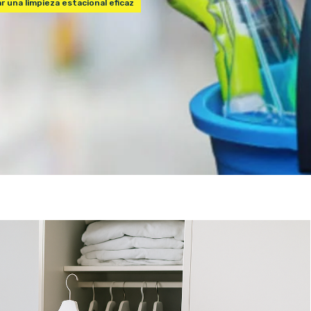
 una limpieza estacional eficaz