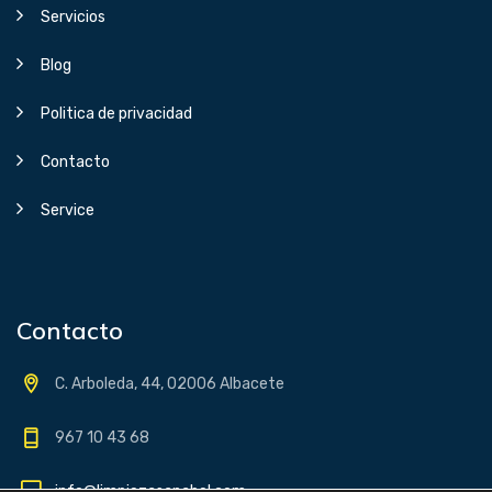
Servicios
Blog
Politica de privacidad
Contacto
Service
Contacto
C. Arboleda, 44, 02006 Albacete
967 10 43 68
info@limpiezasanabel.com