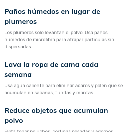
Paños húmedos en lugar de
plumeros
Los plumeros solo levantan el polvo. Usa paños
húmedos de microfibra para atrapar partículas sin
dispersarlas.
Lava la ropa de cama cada
semana
Usa agua caliente para eliminar ácaros y polen que se
acumulan en sábanas, fundas y mantas.
Reduce objetos que acumulan
polvo
Evita tener peluches, cortinas pesadas y adornos