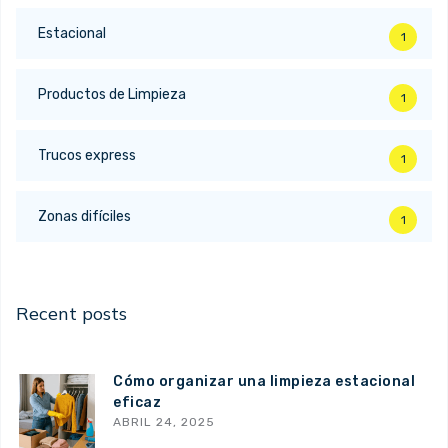
Estacional
1
Productos de Limpieza
1
Trucos express
1
Zonas difíciles
1
Recent posts
Cómo organizar una limpieza estacional
eficaz
ABRIL 24, 2025