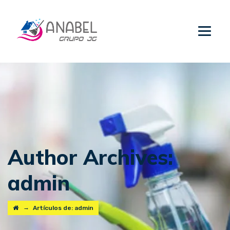
Author Archives:
admin
→
Artículos de: admin