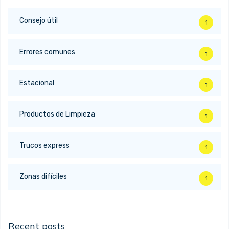
Consejo útil
1
Errores comunes
1
Estacional
1
Productos de Limpieza
1
Trucos express
1
Zonas difíciles
1
Recent posts